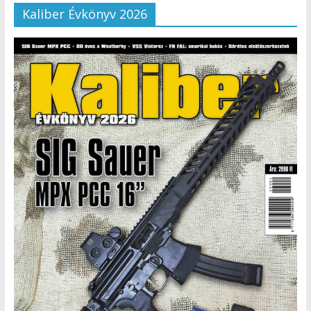
Kaliber Évkönyv 2026