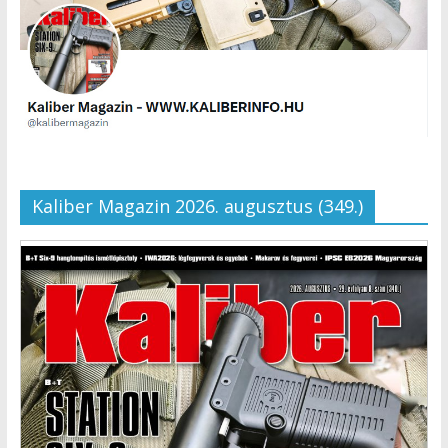
Kaliber Magazin 2026. augusztus (349.)