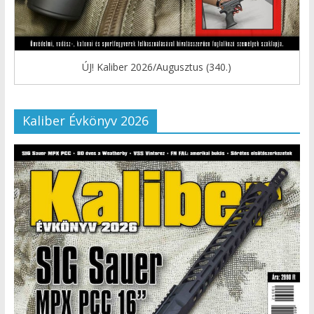
ÚJ! Kaliber 2026/Augusztus (340.)
Kaliber Évkönyv 2026