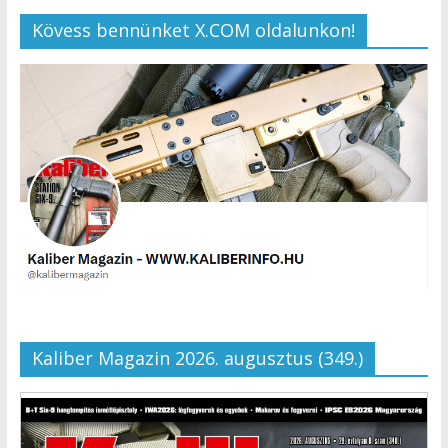
Kövess bennünket X.COM oldalunkon!
Kaliber Magazin 2026. augusztus (349.)