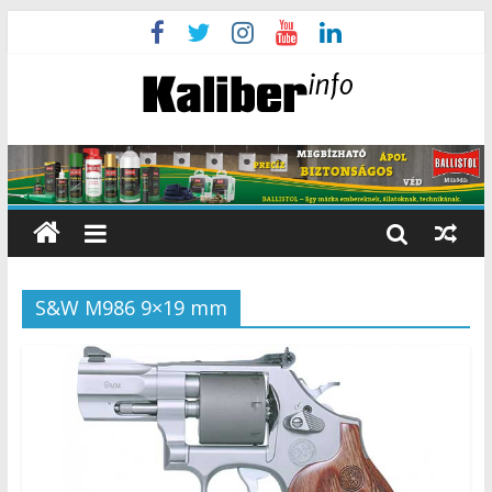
S&W M986 9×19 mm