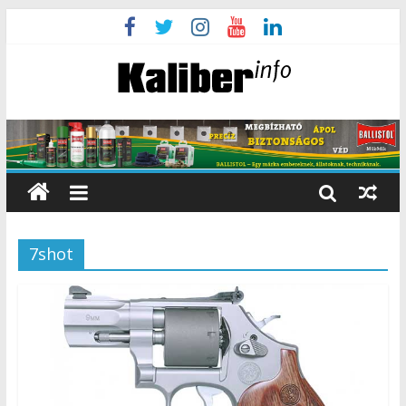
7shot