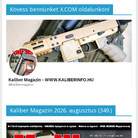
Kövess bennünket X.COM oldalunkon!
Kaliber Magazin 2026. augusztus (349.)