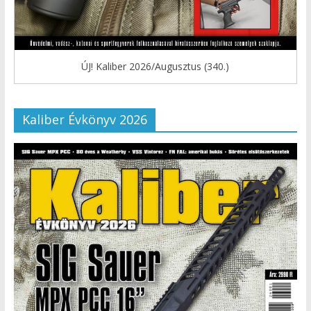
ÚJ! Kaliber 2026/Augusztus (340.)
Kaliber Évkönyv 2026