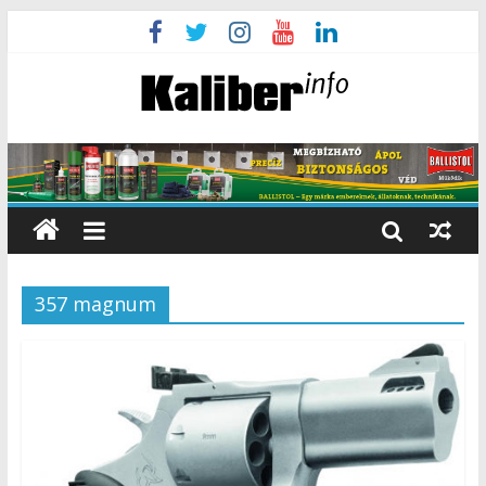
357 magnum