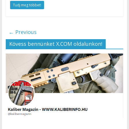
Tudj meg többet!
← Previous
Kövess bennünket X.COM oldalunkon!