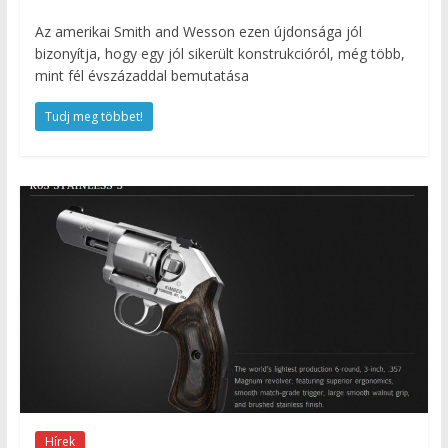
Az amerikai Smith and Wesson ezen újdonsága jól
bizonyítja, hogy egy jól sikerült konstrukcióról, még több,
mint fél évszázaddal bemutatása
Tudj meg többet!
Hírek