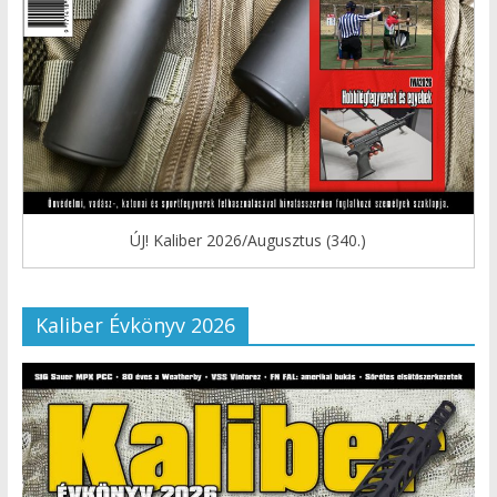
ÚJ! Kaliber 2026/Augusztus (340.)
Kaliber Évkönyv 2026