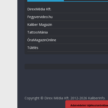
DirexMédia Kft.
Fegyvervideo.hu
Kaliber Magazin
TattooMánia
ÓraMagazinOnline
Túlélés
Copyright © Direx Média Kft. 2012-2026
KaliberInfo
.
Adatvédelmi tájékoztatónkba