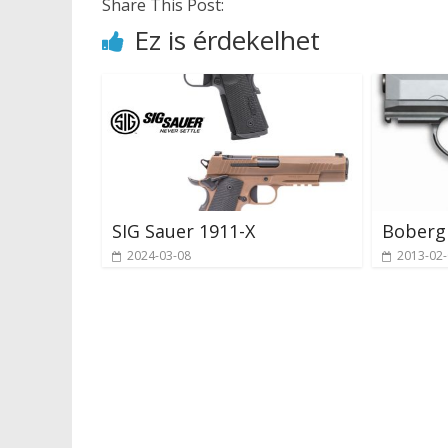
Share This Post:
Ez is érdekelhet
SIG Sauer 1911-X
Boberg
2024-03-08
2013-02