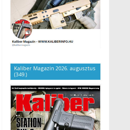
Kaliber Magazin 2026. augusztus
(349.)