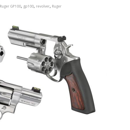
,
,
,
 Ruger GP100
gp100
revolver
Ruger