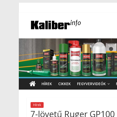
HÍREK
CIKKEK
FEGYVERVIDEÓK
Hírek
7-lövetű Ruger GP100