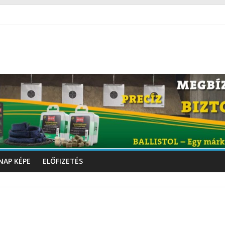
NAP KÉPE
ELŐFIZETÉS