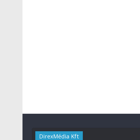
DirexMédia Kft