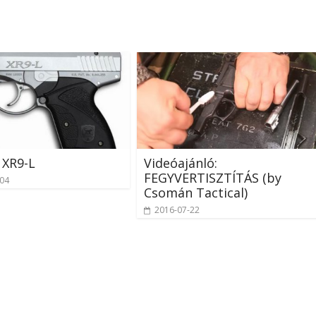
 XR9-L
Videóajánló:
FEGYVERTISZTÍTÁS (by
-04
Csomán Tactical)
2016-07-22