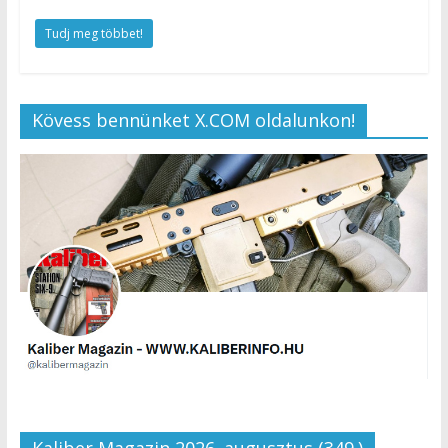
Tudj meg többet!
Kövess bennünket X.COM oldalunkon!
Kaliber Magazin 2026. augusztus (349.)