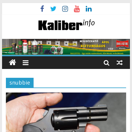
snubbie