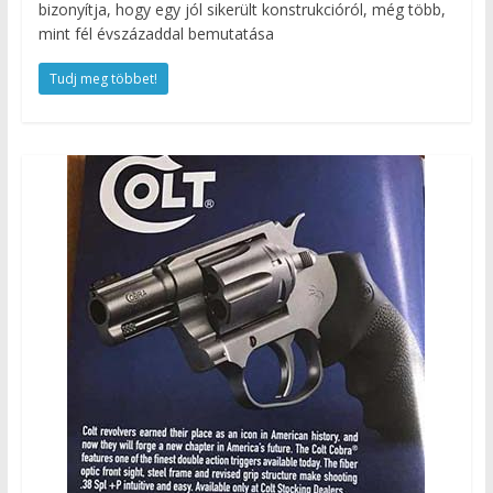
bizonyítja, hogy egy jól sikerült konstrukcióról, még több,
mint fél évszázaddal bemutatása
Tudj meg többet!