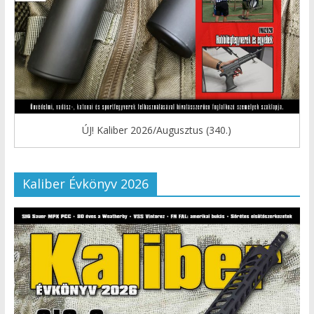
ÚJ! Kaliber 2026/Augusztus (340.)
Kaliber Évkönyv 2026