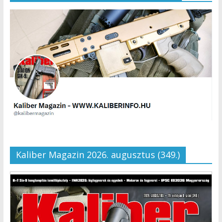
Kaliber Magazin 2026. augusztus (349.)