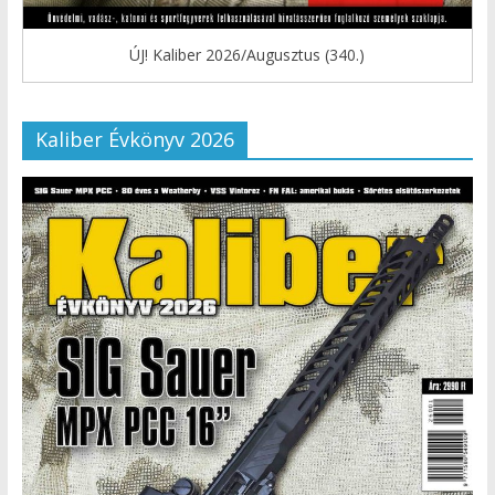
ÚJ! Kaliber 2026/Augusztus (340.)
Kaliber Évkönyv 2026