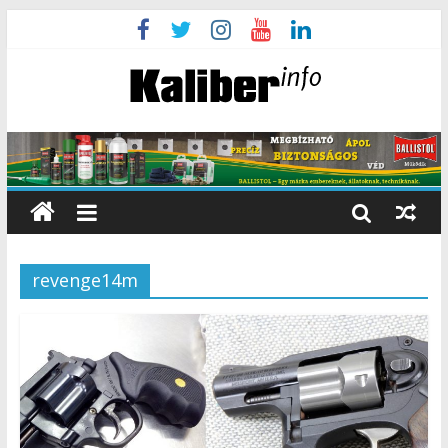
revenge14m