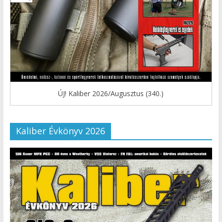
ÚJ! Kaliber 2026/Augusztus (340.)
Kaliber Évkönyv 2026