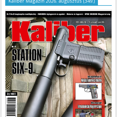
Kaliber Magazin 2026. augusztus (349.)