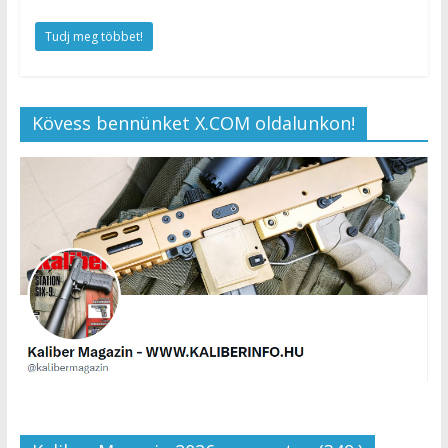
Tudj meg többet!
Kövess bennünket X.COM oldalunkon!