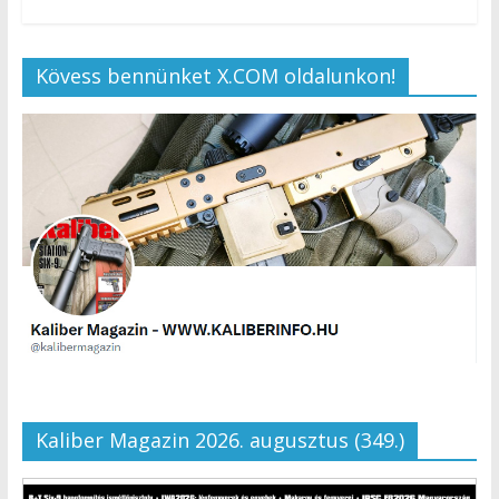
Kövess bennünket X.COM oldalunkon!
Kaliber Magazin 2026. augusztus (349.)