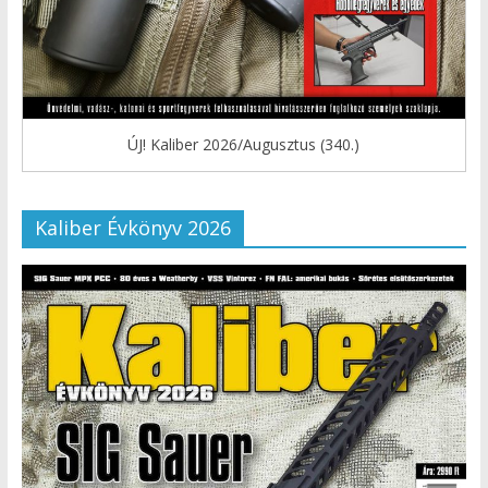
ÚJ! Kaliber 2026/Augusztus (340.)
Kaliber Évkönyv 2026