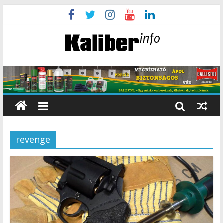
revenge