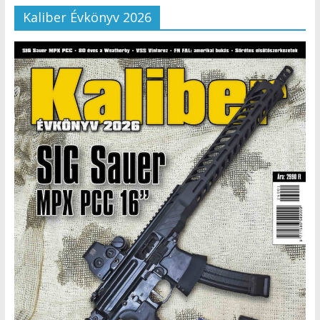
Kaliber Évkönyv 2026