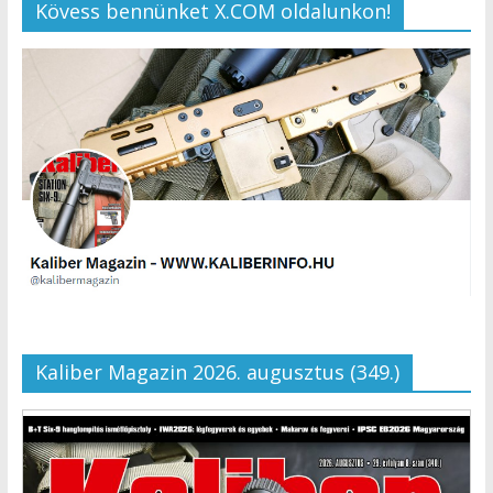
Kövess bennünket X.COM oldalunkon!
Kaliber Magazin 2026. augusztus (349.)