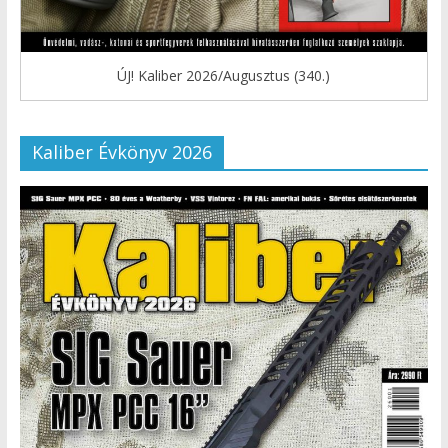
ÚJ! Kaliber 2026/Augusztus (340.)
Kaliber Évkönyv 2026