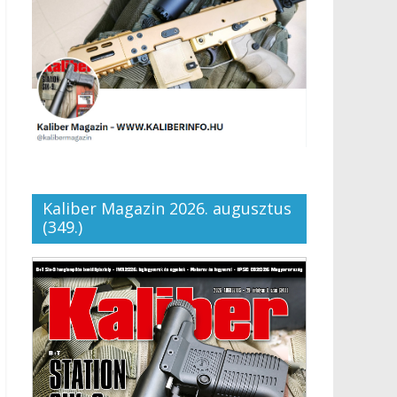
Kaliber Magazin 2026. augusztus
(349.)