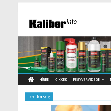
HÍREK
CIKKEK
FEGYVERVIDEÓK
rendőrség