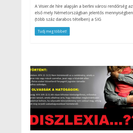
A Visier.de híre alapján a berlini városi rendőrség az
első mely Németországban jelentős mennyiségben
(több száz darabos tételben) a SIG
Tudj meg többet!