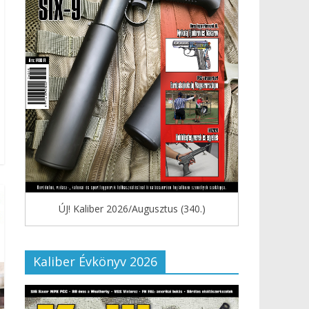
ÚJ! Kaliber 2026/Augusztus (340.)
Kaliber Évkönyv 2026