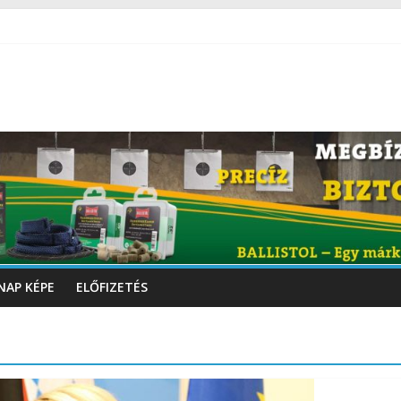
NAP KÉPE
ELŐFIZETÉS