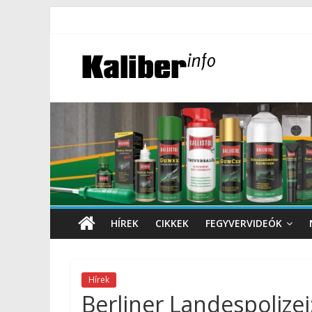
HÍREK
CIKKEK
FEGYVERVIDEÓK
Hírek
Berliner Landespolize