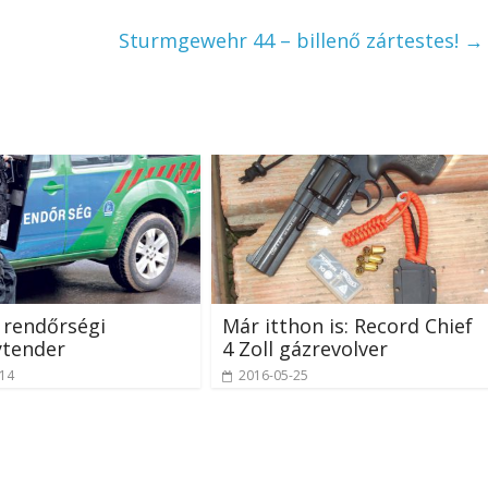
Sturmgewehr 44 – billenő zártestes!
→
 rendőrségi
Már itthon is: Record Chief
ytender
4 Zoll gázrevolver
-14
2016-05-25