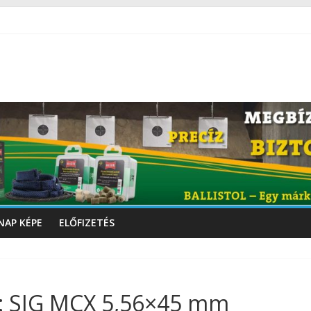
NAP KÉPE
ELŐFIZETÉS
i: SIG MCX 5,56×45 mm