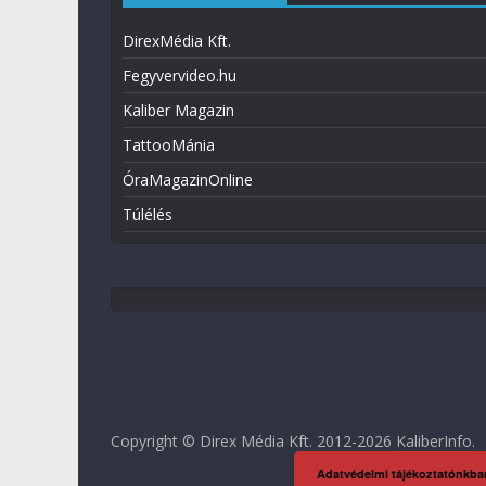
DirexMédia Kft.
Fegyvervideo.hu
Kaliber Magazin
TattooMánia
ÓraMagazinOnline
Túlélés
Copyright © Direx Média Kft. 2012-2026
KaliberInfo
.
Adatvédelmi tájékoztatónkba