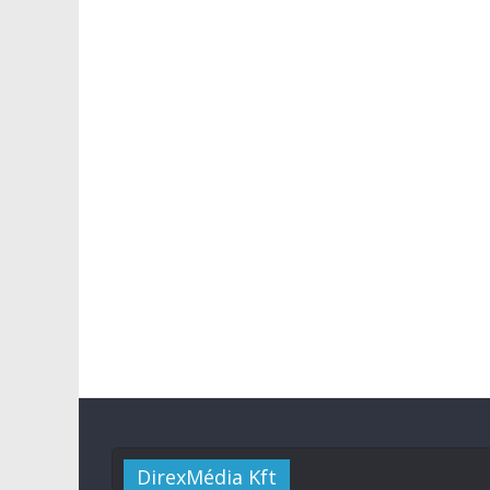
DirexMédia Kft