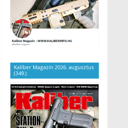
Kaliber Magazin 2026. augusztus
(349.)