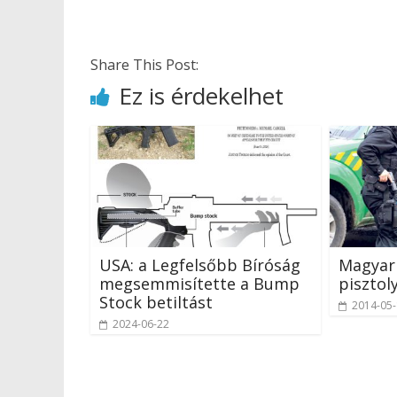
Share This Post:
Ez is érdekelhet
USA: a Legfelsőbb Bíróság
Magyar
megsemmisítette a Bump
pisztol
Stock betiltást
2014-05
2024-06-22