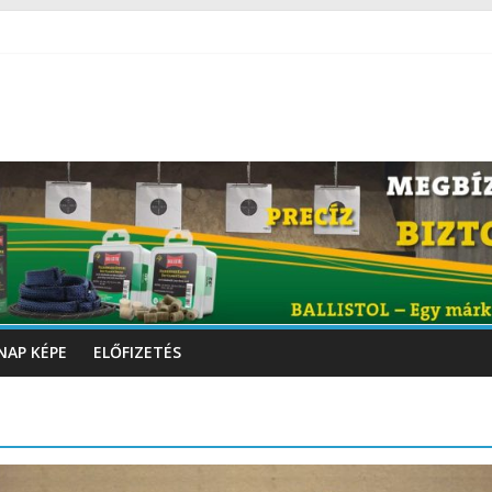
NAP KÉPE
ELŐFIZETÉS