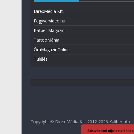
DirexMédia Kft.
Fegyvervideo.hu
Kaliber Magazin
TattooMánia
ÓraMagazinOnline
Túlélés
Copyright © Direx Média Kft. 2012-2026
KaliberInfo
.
Adatvédelmi tájékoztatónkba