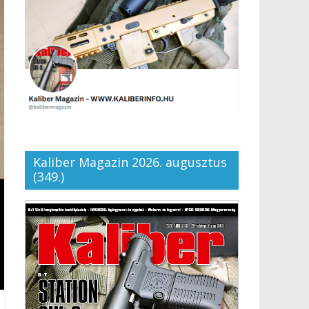
Kaliber Magazin 2026. augusztus
(349.)