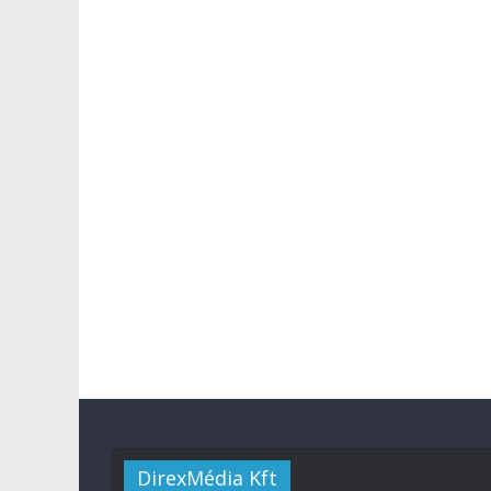
DirexMédia Kft