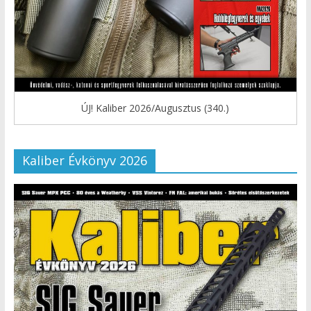
ÚJ! Kaliber 2026/Augusztus (340.)
Kaliber Évkönyv 2026