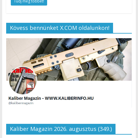
Tudj meg többet!
Kövess bennünket X.COM oldalunkon!
Kaliber Magazin 2026. augusztus (349.)