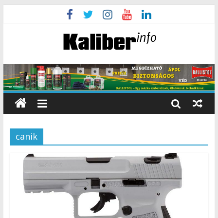
canik