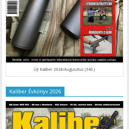
ÚJ! Kaliber 2026/Augusztus (340.)
Kaliber Évkönyv 2026