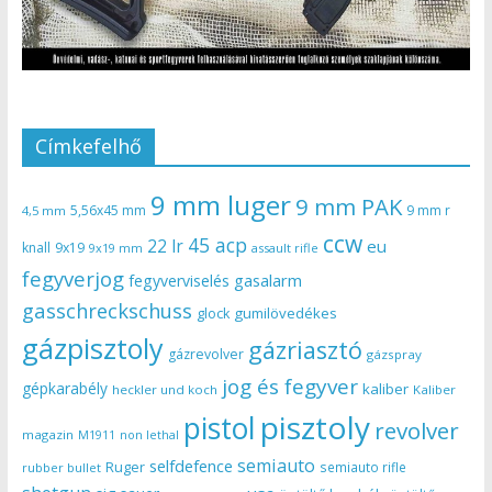
Címkefelhő
9 mm luger
9 mm PAK
5,56x45 mm
9 mm r
4,5 mm
ccw
45 acp
22 lr
eu
knall
9x19
9x19 mm
assault rifle
fegyverjog
gasalarm
fegyverviselés
gasschreckschuss
gumilövedékes
glock
gázpisztoly
gázriasztó
gázrevolver
gázspray
jog és fegyver
gépkarabély
kaliber
heckler und koch
Kaliber
pisztoly
pistol
revolver
magazin
non lethal
M1911
semiauto
selfdefence
Ruger
semiauto rifle
rubber bullet