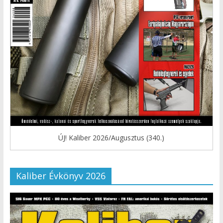
ÚJ! Kaliber 2026/Augusztus (340.)
Kaliber Évkönyv 2026