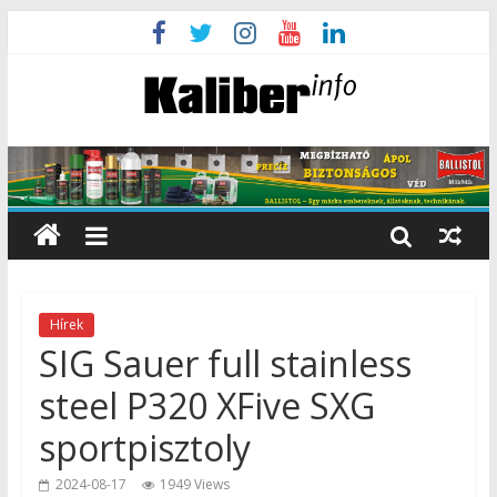
Hírek
SIG Sauer full stainless
steel P320 XFive SXG
sportpisztoly
2024-08-17
1949 Views