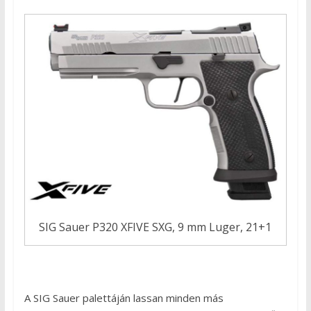
SIG Sauer P320 XFIVE SXG, 9 mm Luger, 21+1
A SIG Sauer palettáján lassan minden más