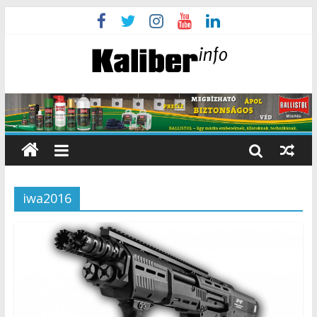
iwa2016