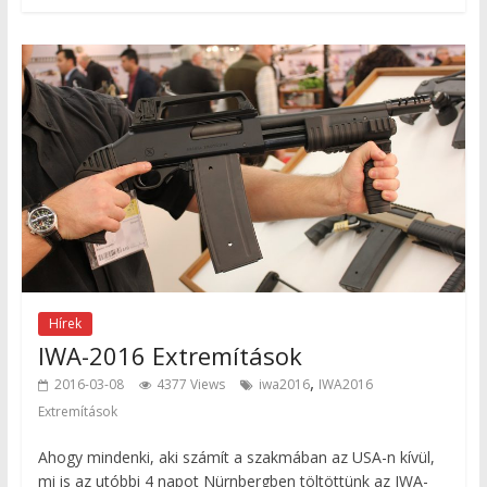
Hírek
IWA-2016 Extremítások
,
2016-03-08
4377 Views
iwa2016
IWA2016
Extremítások
Ahogy mindenki, aki számít a szakmában az USA-n kívül,
mi is az utóbbi 4 napot Nürnbergben töltöttünk az IWA-