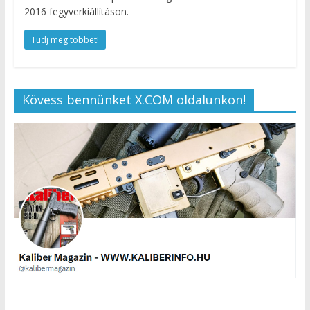
2016 fegyverkiállításon.
Tudj meg többet!
Kövess bennünket X.COM oldalunkon!