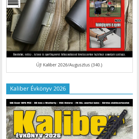
ÚJ! Kaliber 2026/Augusztus (340.)
Kaliber Évkönyv 2026