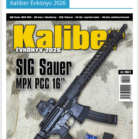
Kaliber Évkönyv 2026