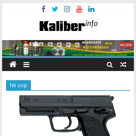
hk usp