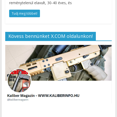
reménytelenül elavult, 30-40 éves, és
Tudj meg többet!
Kövess bennünket X.COM oldalunkon!