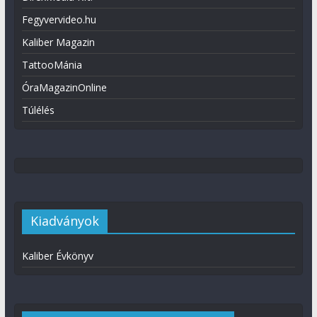
Fegyvervideo.hu
Kaliber Magazin
TattooMánia
ÓraMagazinOnline
Túlélés
Kiadványok
Kaliber Évkönyv