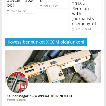
2018-as
ből
2014-11-24
Reunion
2024-07-22
with
Journalists
eseményről
2018-10-24
Kövess bennünket X.COM oldalunkon!