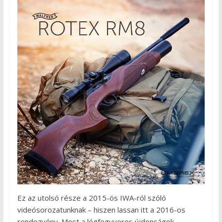
Ez az utolsó része a 2015-ös IWA-ról szóló
videósorozatunknak – hiszen lassan itt a 2016-os
rendezvény. Most a légfegyveres újdonságok,