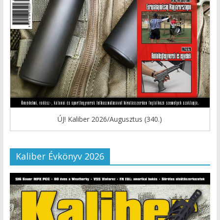
ÚJ! Kaliber 2026/Augusztus (340.)
Kaliber Évkönyv 2026