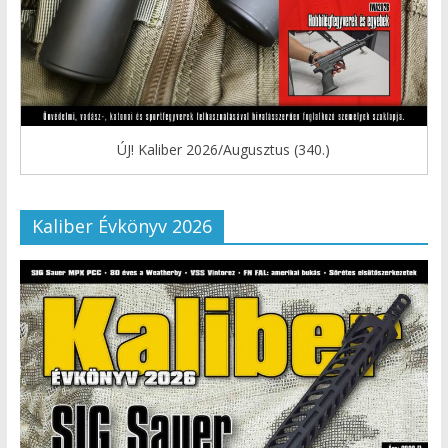
ÚJ! Kaliber 2026/Augusztus (340.)
Kaliber Évkönyv 2026