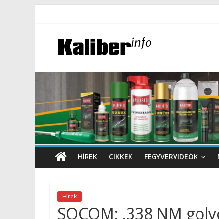
HÍREK
CIKKEK
FEGYVERVIDEÓK
Hírek
SOCOM: .338 NM golyó