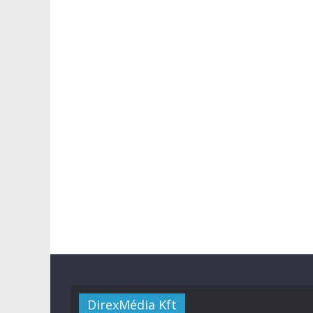
DirexMédia Kft