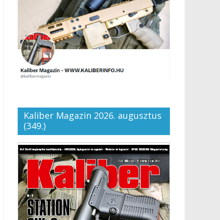
Kaliber Magazin 2026. augusztus
(349.)