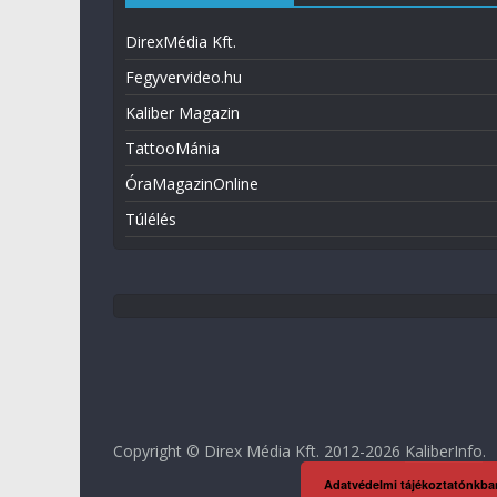
DirexMédia Kft.
Fegyvervideo.hu
Kaliber Magazin
TattooMánia
ÓraMagazinOnline
Túlélés
Copyright © Direx Média Kft. 2012-2026
KaliberInfo
.
Adatvédelmi tájékoztatónkba