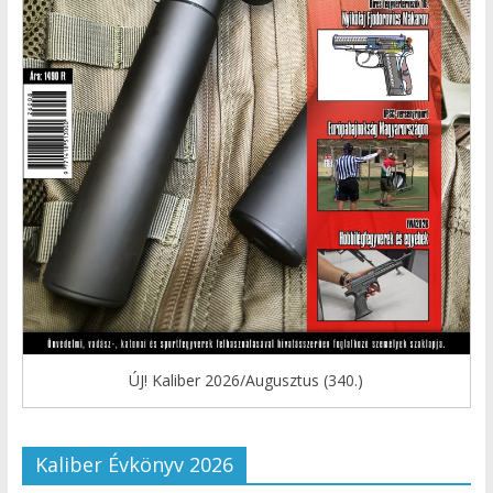
ÚJ! Kaliber 2026/Augusztus (340.)
Kaliber Évkönyv 2026