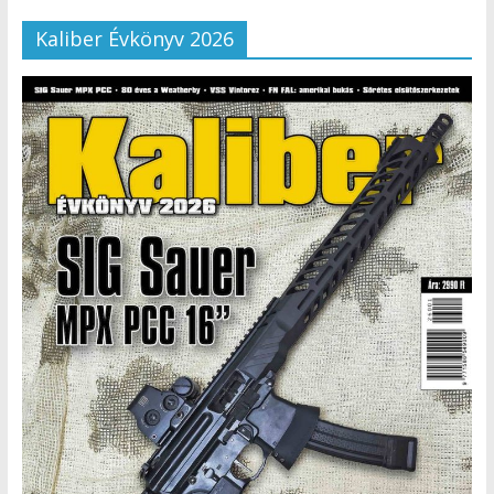
Kaliber Évkönyv 2026