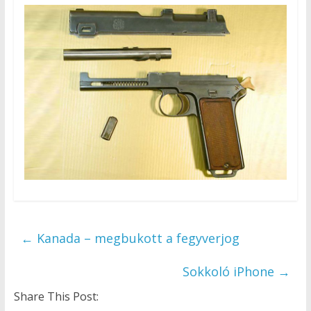
←
Kanada – megbukott a fegyverjog
Sokkoló iPhone
→
Share This Post: