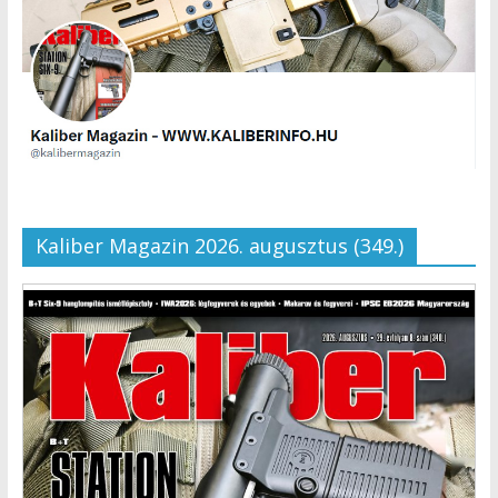
Kaliber Magazin 2026. augusztus (349.)