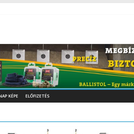
NAP KÉPE
ELŐFIZETÉS