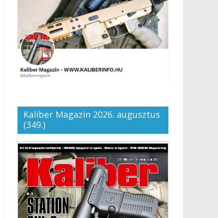
Kaliber Magazin 2026. augusztus
(349.)