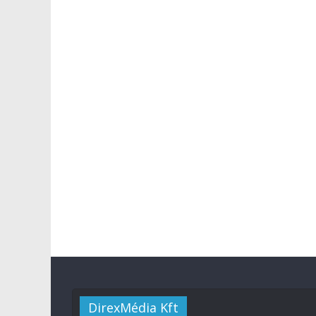
DirexMédia Kft