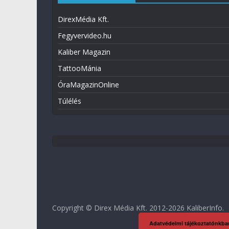
DirexMédia Kft.
Fegyvervideo.hu
Kaliber Magazin
TattooMánia
ÓraMagazinOnline
Túlélés
Copyright © Direx Média Kft. 2012-2026
KaliberInfo
.
Adatvédelmi tájékoztatónkba