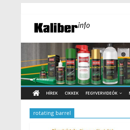
HÍREK
CIKKEK
FEGYVERVIDEÓK
rotating barrel