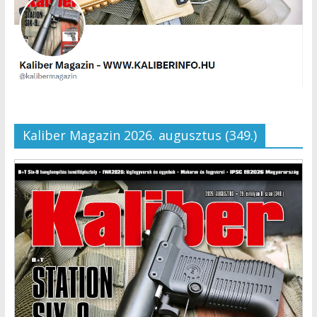
Kaliber Magazin 2026. augusztus (349.)