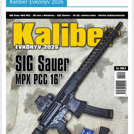
Kaliber Évkönyv 2026