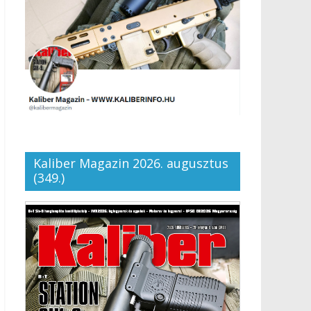
Kaliber Magazin 2026. augusztus
(349.)