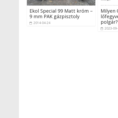
Ekol Special 99 Matt króm –
Milyen
9 mm PAK gázpisztoly
lőfegyv
polgár?
2014-04-24
2023-09