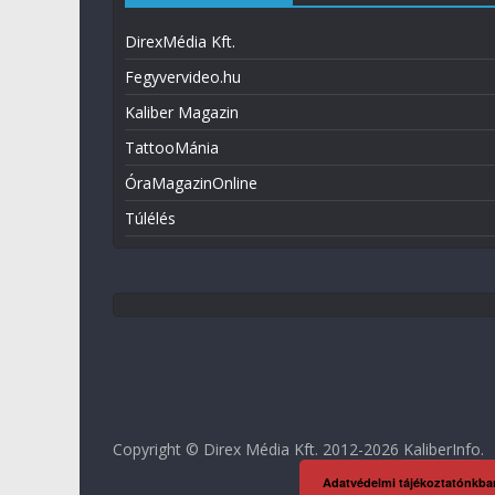
DirexMédia Kft.
Fegyvervideo.hu
Kaliber Magazin
TattooMánia
ÓraMagazinOnline
Túlélés
Copyright © Direx Média Kft. 2012-2026
KaliberInfo
.
Adatvédelmi tájékoztatónkba