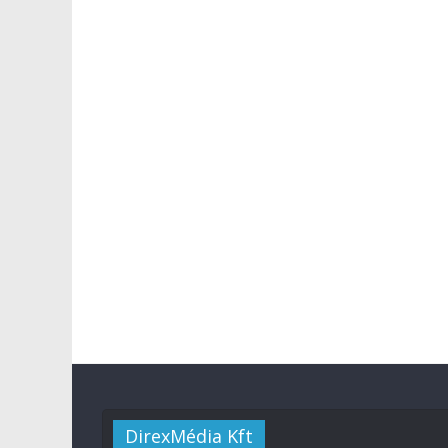
DirexMédia Kft