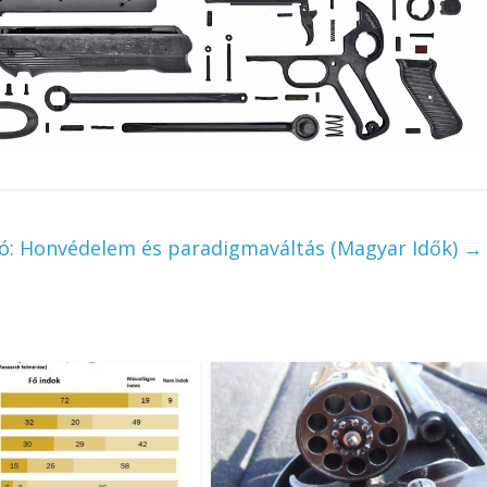
ló: Honvédelem és paradigmaváltás (Magyar Idők)
→