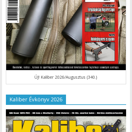
ÚJ! Kaliber 2026/Augusztus (340.)
Kaliber Évkönyv 2026