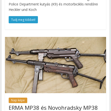
Police Department kutyás (K9) és motorbiciklis rendőrei
Heckler und Koch
Tudj meg többet!
Nap képe
ERMA MP38 és Novohradsky MP38