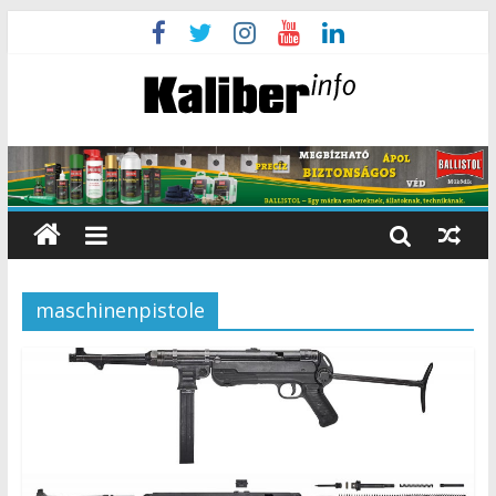
maschinenpistole