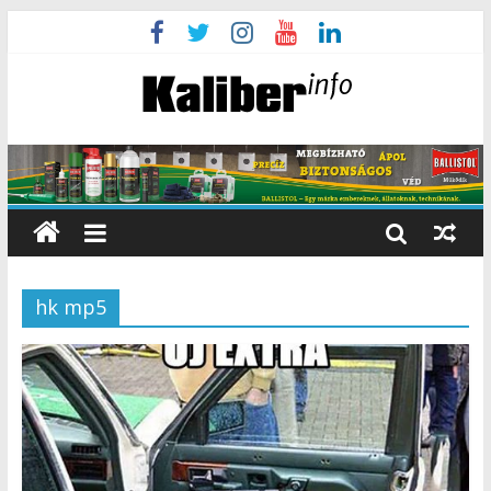
hk mp5