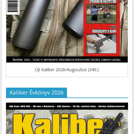
ÚJ! Kaliber 2026/Augusztus (340.)
Kaliber Évkönyv 2026