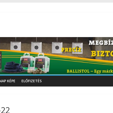
NAP KÉPE
ELŐFIZETÉS
-22