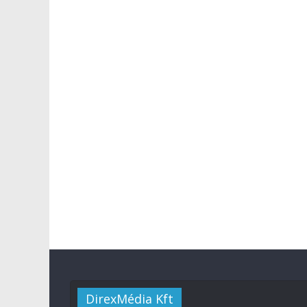
DirexMédia Kft