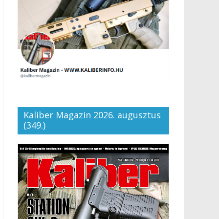
Kaliber Magazin 2026. augusztus
(349.)