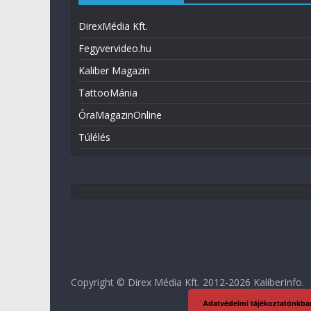
DirexMédia Kft.
Fegyvervideo.hu
Kaliber Magazin
TattooMánia
ÓraMagazinOnline
Túlélés
Copyright © Direx Média Kft. 2012-2026
KaliberInfo
.
Adatvédelmi tájékoztatónkba