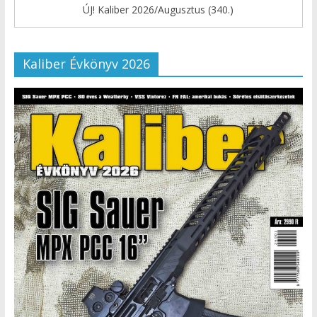
ÚJ! Kaliber 2026/Augusztus (340.)
Kaliber Évkönyv 2026