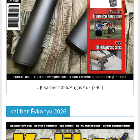
ÚJ! Kaliber 2026/Augusztus (340.)
Kaliber Évkönyv 2026