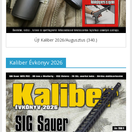
ÚJ! Kaliber 2026/Augusztus (340.)
Kaliber Évkönyv 2026