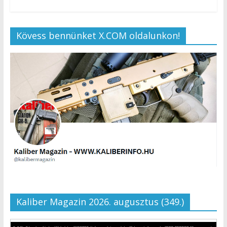
Kövess bennünket X.COM oldalunkon!
Kaliber Magazin 2026. augusztus (349.)