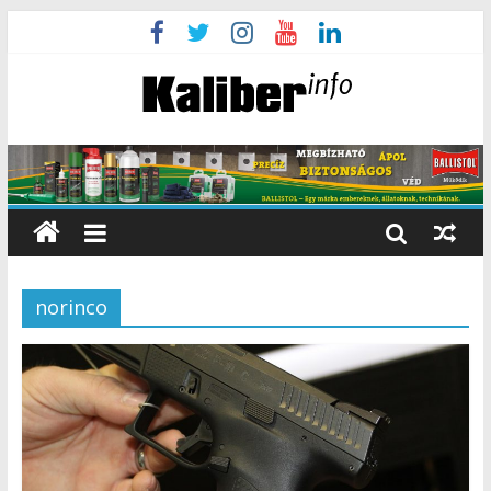
norinco