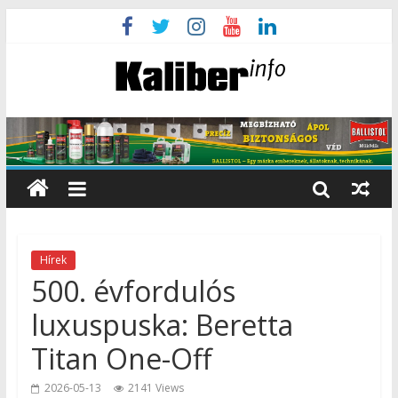
Hírek
500. évfordulós
luxuspuska: Beretta
Titan One-Off
2026-05-13
2141 Views