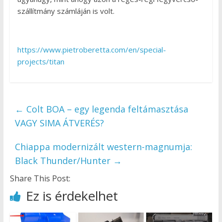
szállítmány számláján is volt.
https://www.pietroberetta.com/en/special-
projects/titan
←
Colt BOA – egy legenda feltámasztása
VAGY SIMA ÁTVERÉS?
Chiappa modernizált western-magnumja:
Black Thunder/Hunter
→
Share This Post:
Ez is érdekelhet