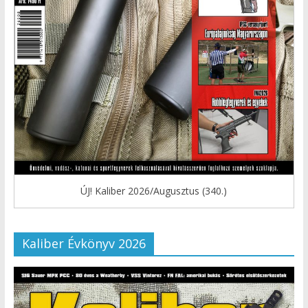
ÚJ! Kaliber 2026/Augusztus (340.)
Kaliber Évkönyv 2026