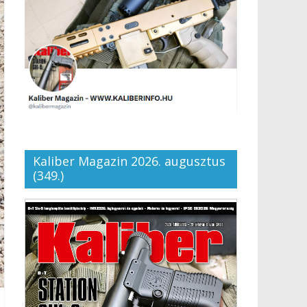
Kaliber Magazin 2026. augusztus
(349.)