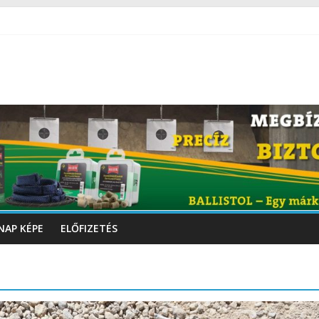
NAP KÉPE
ELŐFIZETÉS