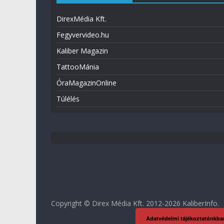
DirexMédia Kft.
Fegyvervideo.hu
Kaliber Magazin
TattooMánia
ÓraMagazinOnline
Túlélés
Copyright © Direx Média Kft. 2012-2026
KaliberInfo
.
Adatvédelmi tájékoztatónkba