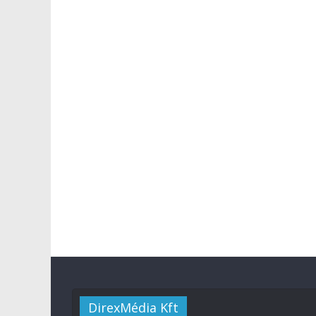
DirexMédia Kft