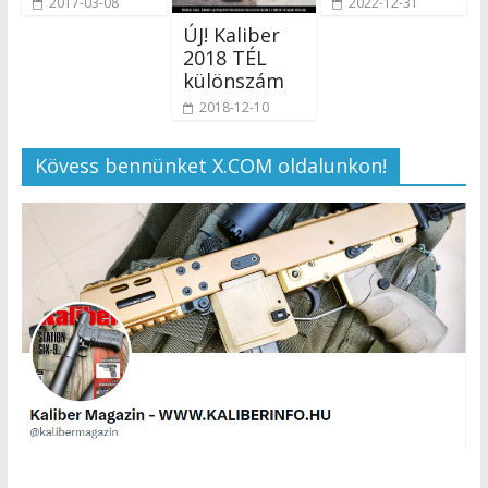
2017-03-08
2022-12-31
ÚJ! Kaliber
2018 TÉL
különszám
2018-12-10
Kövess bennünket X.COM oldalunkon!