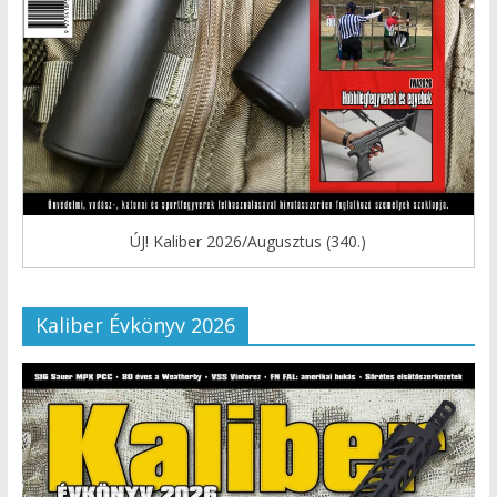
ÚJ! Kaliber 2026/Augusztus (340.)
Kaliber Évkönyv 2026