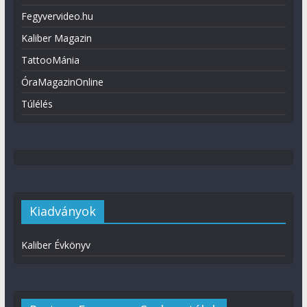
Fegyvervideo.hu
Kaliber Magazin
TattooMánia
ÓraMagazinOnline
Túlélés
Kiadványok
Kaliber Évkönyv