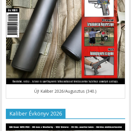
ÚJ! Kaliber 2026/Augusztus (340.)
Kaliber Évkönyv 2026