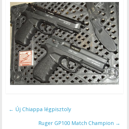
←
Új Chiappa légpisztoly
Ruger GP100 Match Champion
→