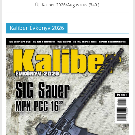
ÚJ! Kaliber 2026/Augusztus (340.)
Kaliber Évkönyv 2026