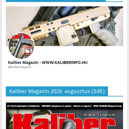
Kaliber Magazin 2026. augusztus (349.)