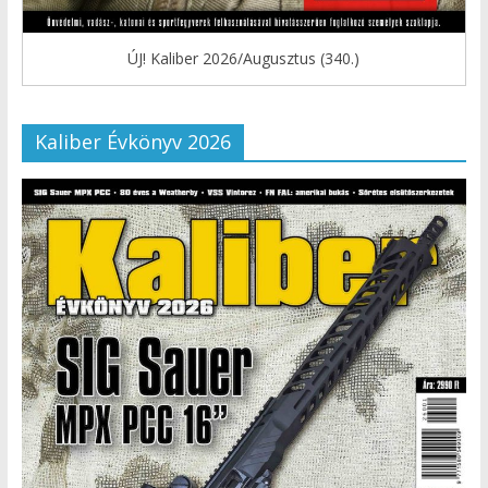
ÚJ! Kaliber 2026/Augusztus (340.)
Kaliber Évkönyv 2026