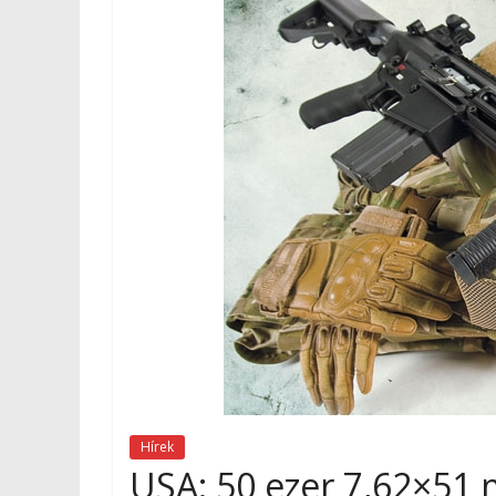
Hírek
USA: 50 ezer 7,62×51 