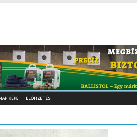
NAP KÉPE
ELŐFIZETÉS