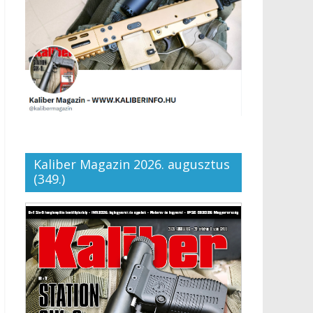
Kaliber Magazin 2026. augusztus
(349.)