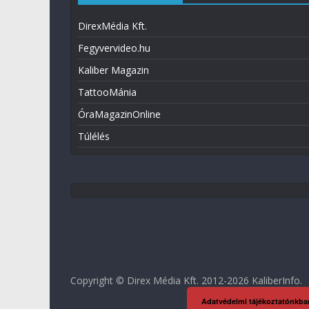
DirexMédia Kft.
Fegyvervideo.hu
Kaliber Magazin
TattooMánia
ÓraMagazinOnline
Túlélés
Copyright © Direx Média Kft. 2012-2026
KaliberInfo
.
Adatvédelmi tájékoztatónkba