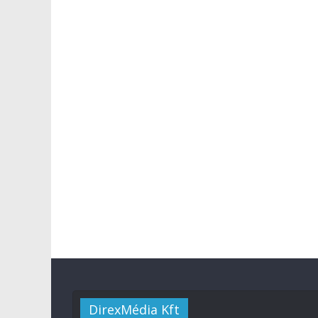
DirexMédia Kft