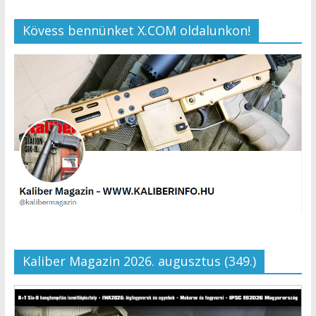
Kövess bennünket X.COM oldalunkon!
Kaliber Magazin 2026. augusztus (349.)