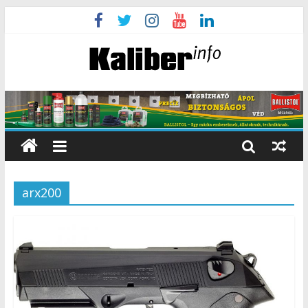
arx200