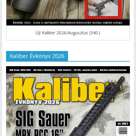
ÚJ! Kaliber 2026/Augusztus (340.)
Kaliber Évkönyv 2026