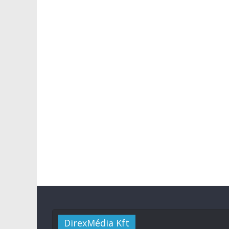
DirexMédia Kft