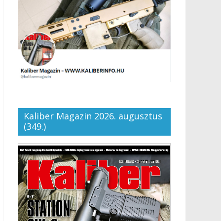
Kaliber Magazin 2026. augusztus
(349.)