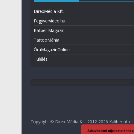
DirexMédia Kft.
Fegyvervideo.hu
Kaliber Magazin
TattooMánia
ÓraMagazinOnline
Túlélés
Copyright © Direx Média Kft. 2012-2026
KaliberInfo
.
Adatvédelmi tájékoztatónkba