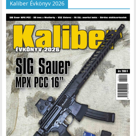
Kaliber Évkönyv 2026