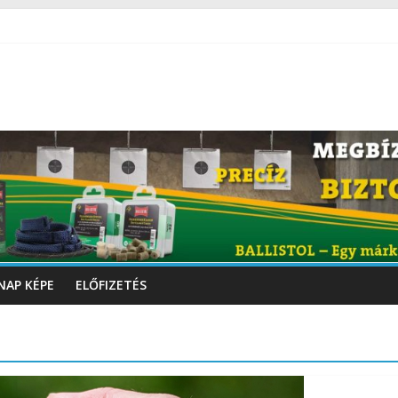
NAP KÉPE
ELŐFIZETÉS