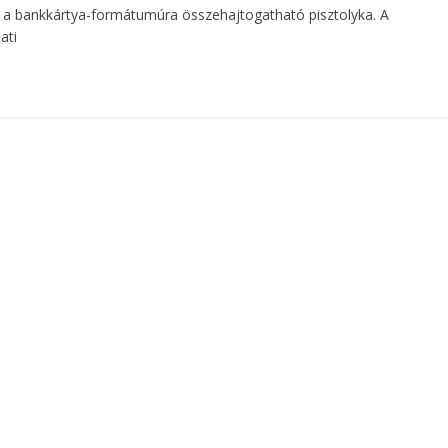
ez a bankkártya-formátumúra összehajtogatható pisztolyka. A
ati