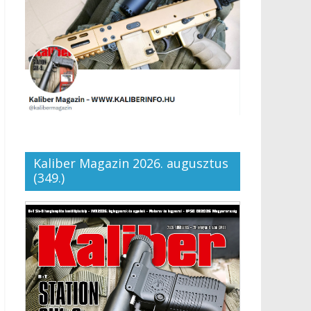
Kaliber Magazin 2026. augusztus
(349.)