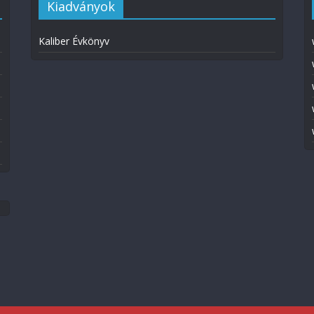
Kiadványok
Kaliber Évkönyv