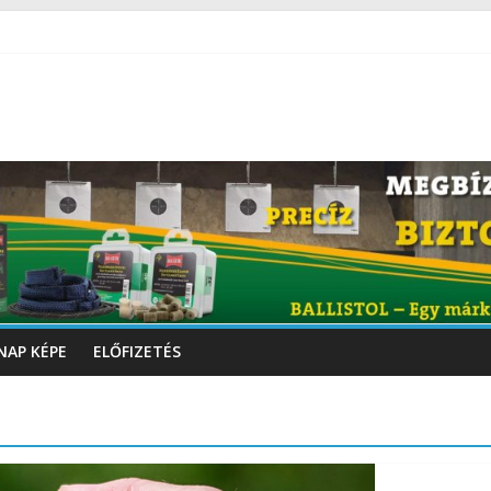
NAP KÉPE
ELŐFIZETÉS