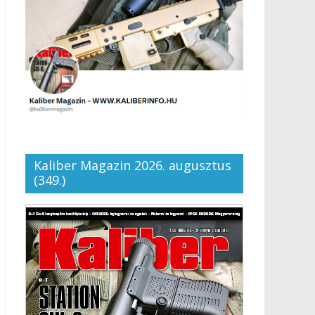
Kaliber Magazin 2026. augusztus
(349.)