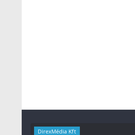
DirexMédia Kft