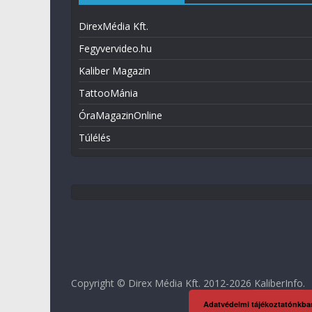
DirexMédia Kft.
Fegyvervideo.hu
Kaliber Magazin
TattooMánia
ÓraMagazinOnline
Túlélés
Copyright © Direx Média Kft. 2012-2026
KaliberInfo
.
Adatvédelmi tájékoztatónkba