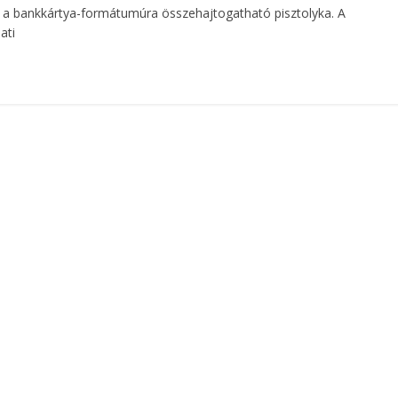
ez a bankkártya-formátumúra összehajtogatható pisztolyka. A
ati