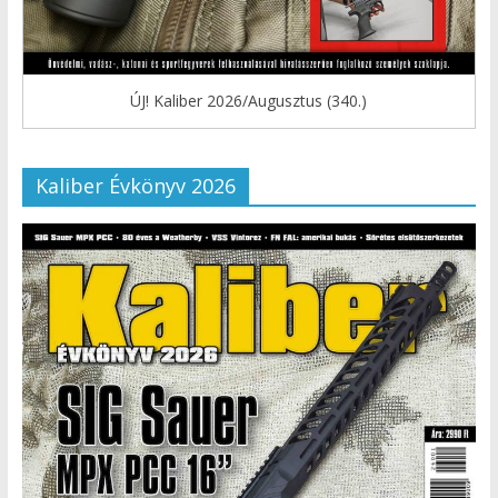
ÚJ! Kaliber 2026/Augusztus (340.)
Kaliber Évkönyv 2026