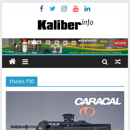
thales f90