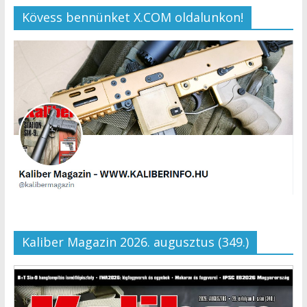
Kövess bennünket X.COM oldalunkon!
Kaliber Magazin 2026. augusztus (349.)