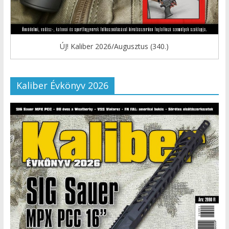
ÚJ! Kaliber 2026/Augusztus (340.)
Kaliber Évkönyv 2026