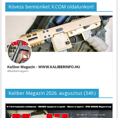
Kövess bennünket X.COM oldalunkon!
Kaliber Magazin 2026. augusztus (349.)