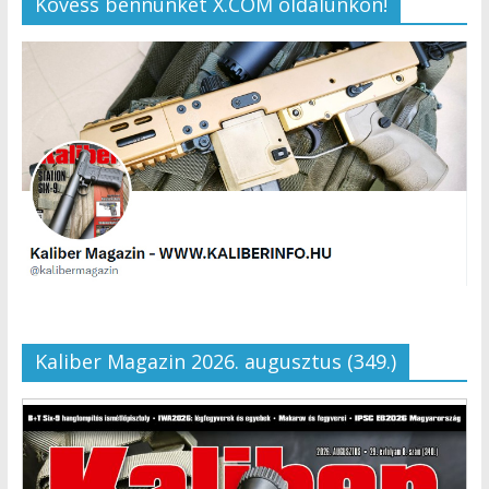
Kövess bennünket X.COM oldalunkon!
Kaliber Magazin 2026. augusztus (349.)