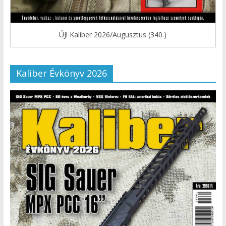
ÚJ! Kaliber 2026/Augusztus (340.)
Kaliber Évkönyv 2026