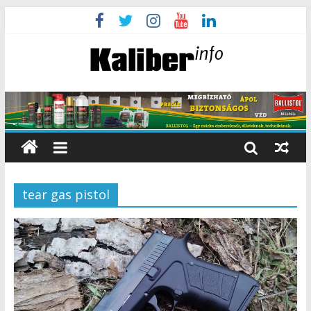
tear gas pistol