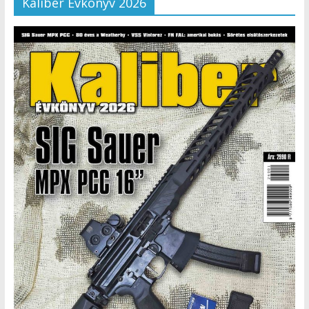
Kaliber Évkönyv 2026